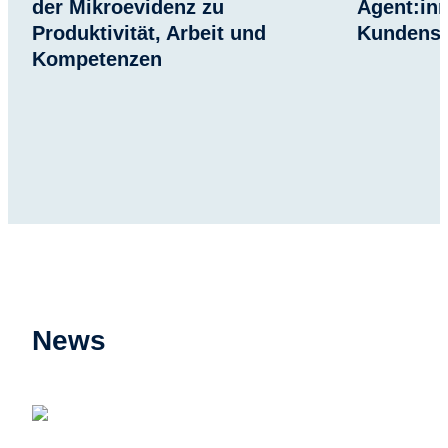
der Mikroevidenz zu
Agent:inn
Produktivität, Arbeit und
Kundens
Kompetenzen
News