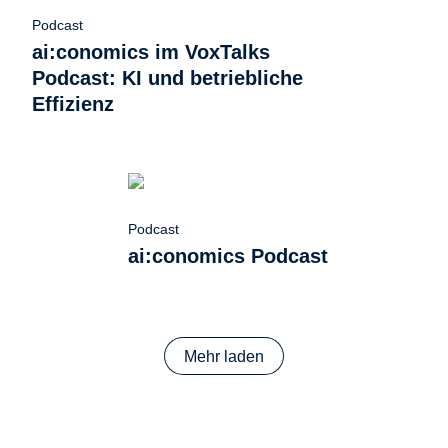
Podcast
ai:conomics im VoxTalks
Podcast: KI und betriebliche
Effizienz
Podcast
ai:conomics Podcast
Mehr laden